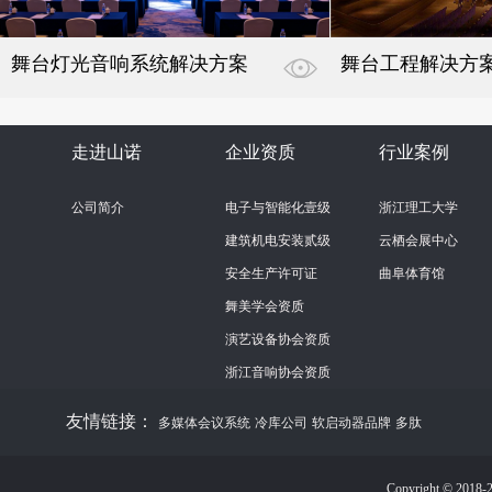
舞台灯光音响系统解决方案
舞台工程解决方
走进山诺
企业资质
行业案例
公司简介
电子与智能化壹级
浙江理工大学
建筑机电安装贰级
云栖会展中心
安全生产许可证
曲阜体育馆
舞美学会资质
演艺设备协会资质
浙江音响协会资质
友情链接：
多媒体会议系统
冷库公司
软启动器品牌
多肽
Copyright © 201